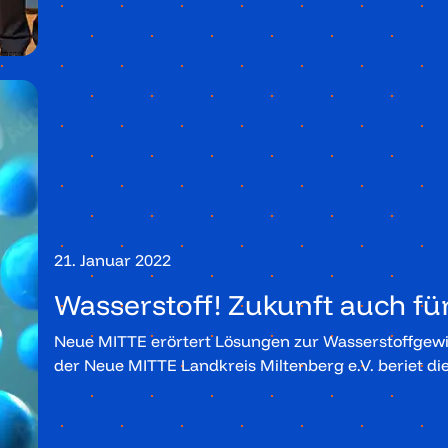
21. Januar 2022
Wasserstoff! Zukunft auch fü
Neue MITTE erörtert Lösungen zur Wasserstoffgewi
der Neue MITTE Landkreis Miltenberg e.V. beriet di