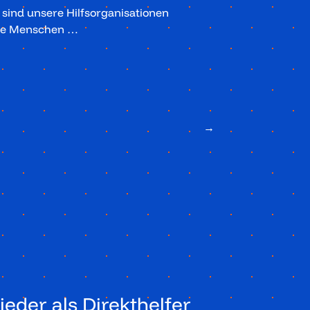
sind unsere Hilfsorganisationen
die Menschen …
→
ieder als Direkthelfer