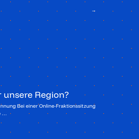
→
r unsere Region?
nnung Bei einer Online-Fraktionssitzung
e …