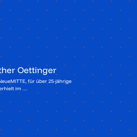
her Oettinger
NeueMITTE, für über 25-jährige
erhielt im …