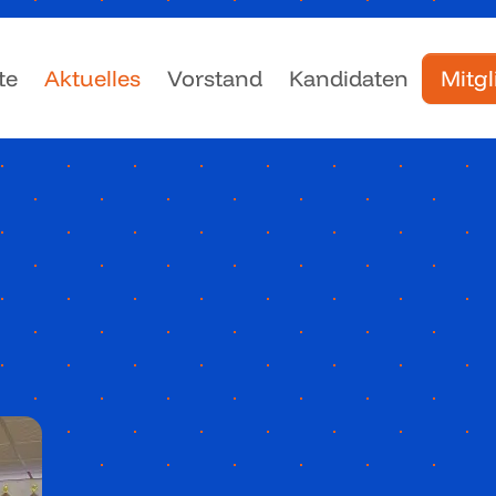
te
Aktuelles
Vorstand
Kandidaten
Mitg