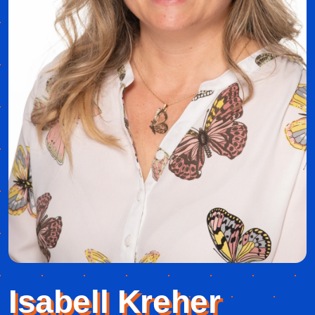
Isabell Kreher