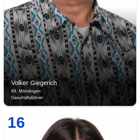
Volker Giegerich
69, Mömlingen
Geschäftsführer
16