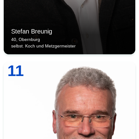
Stefan Breunig
40, Obernburg
selbst. Koch und Metzgermeister
11