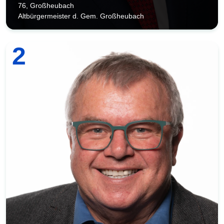
76, Großheubach
Altbürgermeister d. Gem. Großheubach
2