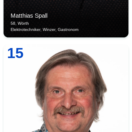
Matthias Spall
58, Wörth
Elektrotechniker, Winzer, Gastronom
15