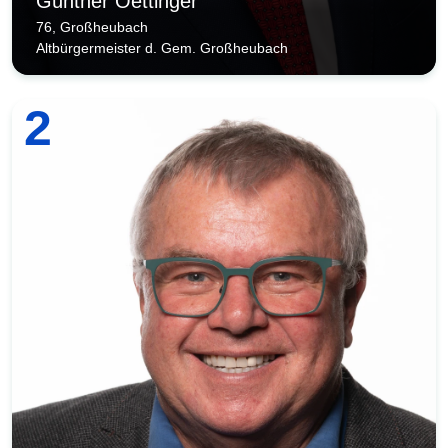
Günther Oettinger
76, Großheubach
Altbürgermeister d. Gem. Großheubach
2