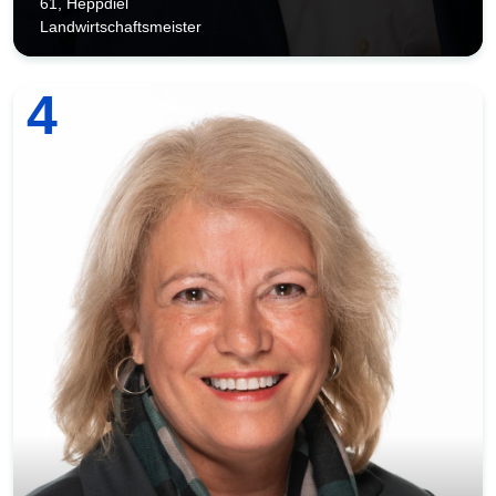
61, Heppdiel
Landwirtschaftsmeister
4