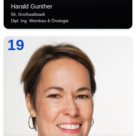
Harald Gunther
56, Großwallstadt
Dipl. Ing. Weinbau & Önologie
19