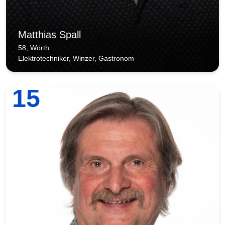
Matthias Spall
58, Wörth
Elektrotechniker, Winzer, Gastronom
15