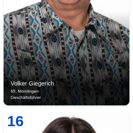
Volker Giegerich
69, Mömlingen
Geschäftsführer
16